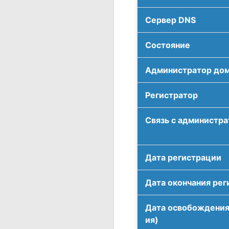
Сервер DNS
Соcтояние
Администратор до
Регистратор
Связь с администр
Дата регистрации
Дата окончания рег
Дата освобождения
ия)