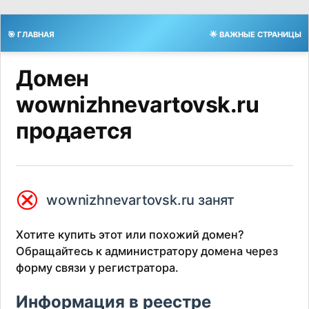
🎯 ГЛАВНАЯ
🌟 ВАЖНЫЕ СТРАНИЦЫ
Домен
wownizhnevartovsk.ru
продается
⮿
wownizhnevartovsk.ru занят
Хотите купить этот или похожий домен?
Обращайтесь к администратору домена через
форму связи у регистратора.
Информация в реестре