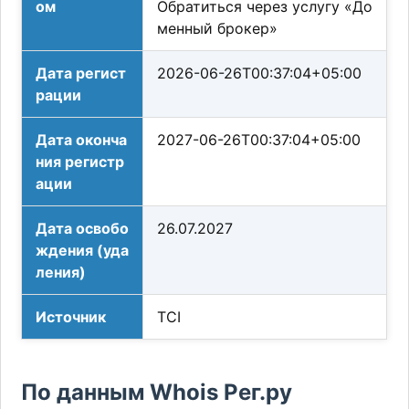
ом
Обратиться через услугу «До
менный брокер»
Дата регист
2026-06-26T00:37:04+05:00
рации
Дата оконча
2027-06-26T00:37:04+05:00
ния регистр
ации
Дата освобо
26.07.2027
ждения (уда
ления)
Источник
TCI
По данным Whois Рег.ру